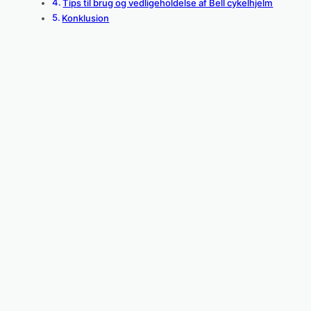
Tips til brug og vedligeholdelse af Bell cykelhjelm
Konklusion