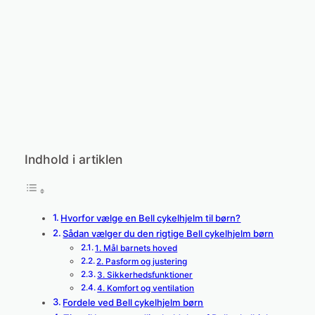
Indhold i artiklen
Hvorfor vælge en Bell cykelhjelm til børn?
Sådan vælger du den rigtige Bell cykelhjelm børn
1. Mål barnets hoved
2. Pasform og justering
3. Sikkerhedsfunktioner
4. Komfort og ventilation
Fordele ved Bell cykelhjelm børn