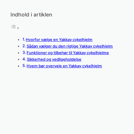
Indhold i artiklen
Hvorfor vælge en Yakkay cykelhjelm
Sådan vælger du den rigtige Yakkay cykelhjelm
Funktioner og tilbehør til Yakkay cykelhjelme
Sikkerhed og vedligeholdelse
Hvem bør overveje en Yakkay cykelhjelm